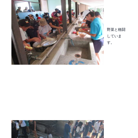
野菜と格闘
していま
す。