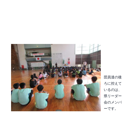
団員達の後
ろに控えて
いるのは、
県リーダー
会のメンバ
ーです。