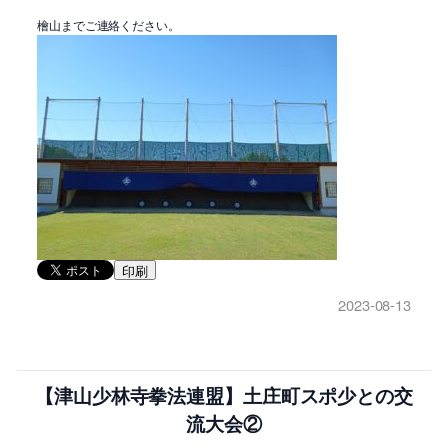
檜山までご連絡ください。
印刷
2023-08-13
【津山少林寺拳法連盟】土庄町スポ少との交
流大会②