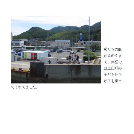
私たちの船
が遠のくま
で、岸壁で
は土庄町の
子どもたち
が手を振っ
てくれてました。