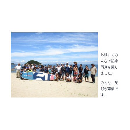
砂浜にてみ
んなで記念
写真を撮り
ました。
みんな、笑
顔が素敵で
す。