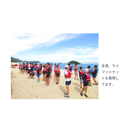
全員、ライ
フジャケッ
トを着用し
てます。