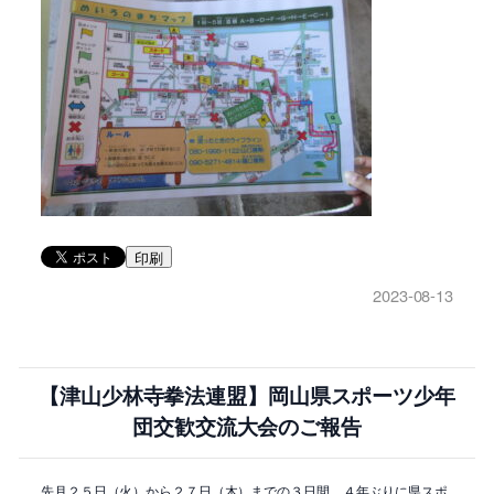
印刷
2023-08-13
【津山少林寺拳法連盟】岡山県スポーツ少年
団交歓交流大会のご報告
先月２５日（火）から２７日（木）までの３日間、４年ぶりに県スポ