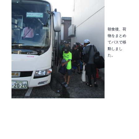
朝食後、荷
物をまとめ
てバスで移
動しまし
た。