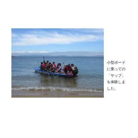
小型ボード
に乗っての
「サップ」
を体験しま
した。