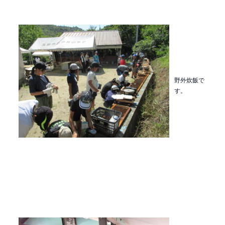
野外炊飯で
す。