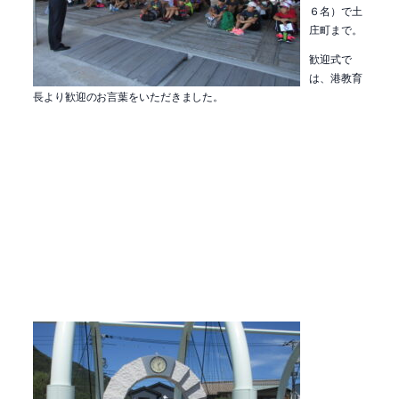
６名）で土
庄町まで。
歓迎式で
は、港教育
長より歓迎のお言葉をいただきました。