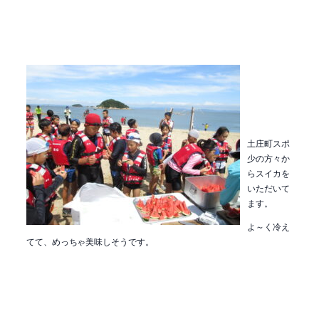
土庄町スポ
少の方々か
らスイカを
いただいて
ます。
よ～く冷え
てて、めっちゃ美味しそうです。