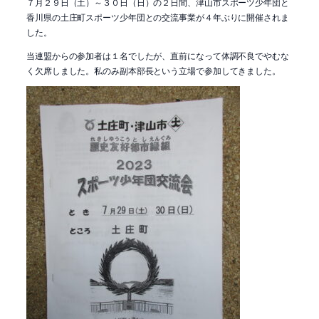
７月２９日（土）～３０日（日）の２日間、津山市スポーツ少年団と
香川県の土庄町スポーツ少年団との交流事業が４年ぶりに開催されま
した。
当連盟からの参加者は１名でしたが、直前になって体調不良でやむな
く欠席しました。私のみ副本部長という立場で参加してきました。