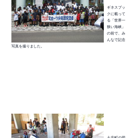
ギネスブッ
クに載って
る「世界一
狭い海峡」
の前で、み
んなで記念
写真を撮りました。
土庄町の団