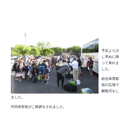
予定より少
し早めに帰
って来れま
した。
総合体育館
前の広場で
解散式をし
ました。
竹内本部長がご挨拶をされました。