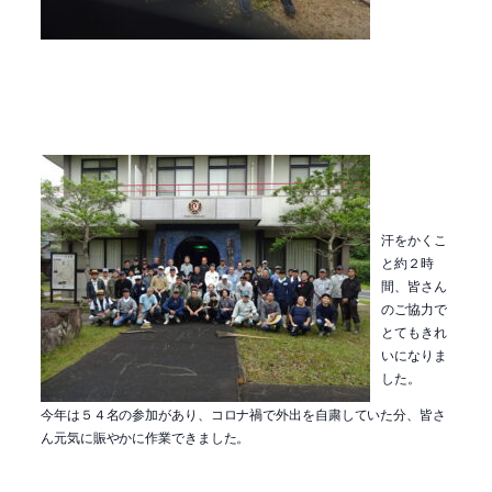
汗をかくこ
と約２時
間、皆さん
のご協力で
とてもきれ
いになりま
した。
今年は５４名の参加があり、コロナ禍で外出を自粛していた分、皆さ
ん元気に賑やかに作業できました。