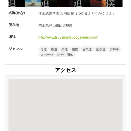
名称(かな)
津山武道学園 合同情報（つやまぶどうがくえん）
所在地
岡山県津山市山北669
URL
http://www.tsuyama-budogakuen.com/
ジャンル
弓道
剣道
柔道
相撲
合気道
空手道
少林寺
スポーツ
組合・団体
アクセス