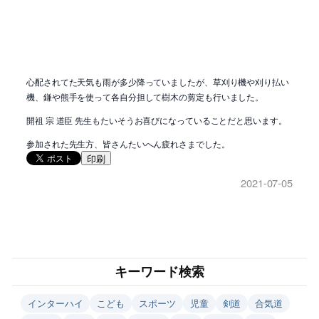
心配されてた天気も雨が多少降っていましたが、草刈り機や刈り払い
機、鎌や熊手を使って各自分担して樹木の剪定も行いました。
開祖 宗 道臣 先生もたいそうお喜びになっていることだと思います。
参加された先生方、皆さんたいへん疲れさまでした。
印刷
2021-07-05
キーワード検索
インターハイ
こども
スポーツ
児童
剣道
合気道