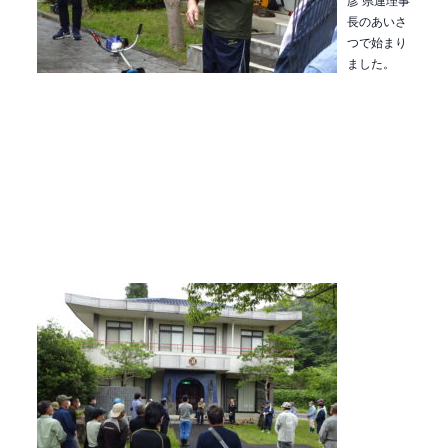
長のあいさ
つで始まり
ました。