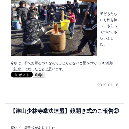
子どもたち
にも杵を持
ってもらっ
てついても
らいまし
た。
今頃は、杵でお餅をつくなんてほとんどないと思うので、いい経験
（記念）になったことと思います。
印刷
2019-01-18
【津山少林寺拳法連盟】鏡開き式のご報告②
続いて、表彰式がありました。