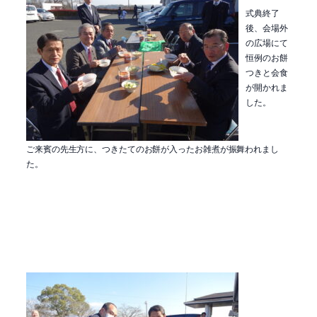
式典終了
後、会場外
の広場にて
恒例のお餅
つきと会食
が開かれま
した。
ご来賓の先生方に、つきたてのお餅が入ったお雑煮が振舞われまし
た。