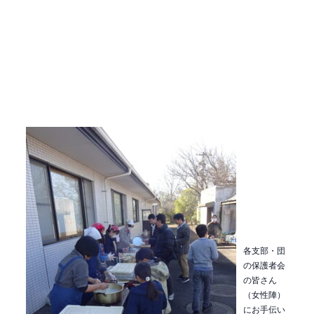
各支部・団
の保護者会
の皆さん
（女性陣）
にお手伝い