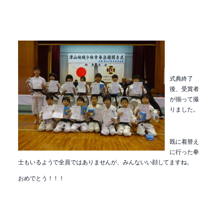
式典終了
後、受賞者
が揃って撮
りました。
既に着替え
に行った拳
士もいるようで全員ではありませんが、みんないい顔してますね。
おめでとう！！！