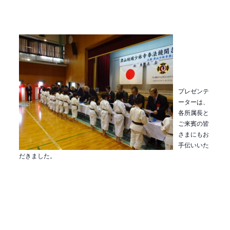
プレゼンテ
ーターは、
各所属長と
ご来賓の皆
さまにもお
手伝いいた
だきました。