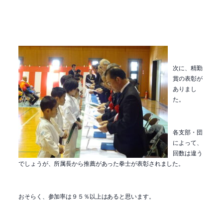
次に、精勤
賞の表彰が
ありまし
た。
各支部・団
によって、
回数は違う
でしょうが、所属長から推薦があった拳士が表彰されました。
おそらく、参加率は９５％以上はあると思います。