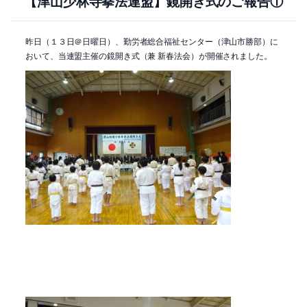
【津山少林寺拳法連盟】鏡開き式のご報告①
昨日（１３日＠日曜日）、勤労者総合福祉センター（津山市勝部）に
おいて、当連盟主催の鏡開き式（兼 新春法会）が開催されました。