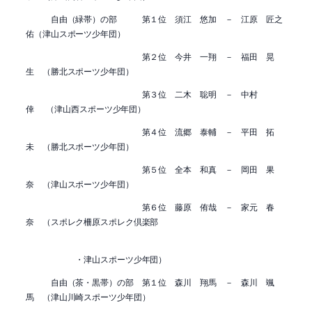
自由（緑帯）の部 第１位 須江 悠加 － 江原 匠之
佑（津山スポーツ少年団）
第２位 今井 一翔 － 福田 晃
生 （勝北スポーツ少年団）
第３位 二木 聡明 － 中村
倖 （津山西スポーツ少年団）
第４位 流郷 泰輔 － 平田 拓
未 （勝北スポーツ少年団）
第５位 全本 和真 － 岡田 果
奈 （津山スポーツ少年団）
第６位 藤原 侑哉 － 家元 春
奈 （スポレク柵原スポレク倶楽部
・津山スポーツ少年団）
自由（茶・黒帯）の部 第１位 森川 翔馬 － 森川 颯
馬 （津山川崎スポーツ少年団）