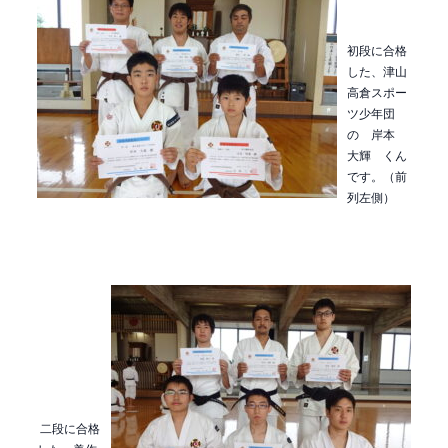
初段に合格
した、津山
高倉スポー
ツ少年団
の 岸本
大輝 くん
です。（前
列左側）
二段に合格