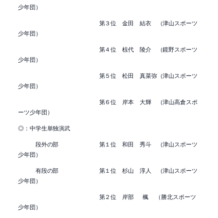
少年団）
第３位 金田 結衣 （津山スポーツ
少年団）
第４位 椋代 陵介 （鏡野スポーツ
少年団）
第５位 松田 真菜弥（津山スポーツ
少年団）
第６位 岸本 大輝 （津山高倉スポ
ーツ少年団）
◎：中学生単独演武
段外の部 第１位 和田 秀斗 （津山スポーツ
少年団）
有段の部 第１位 杉山 淳人 （津山スポーツ
少年団）
第２位 岸部 楓 （勝北スポーツ
少年団）