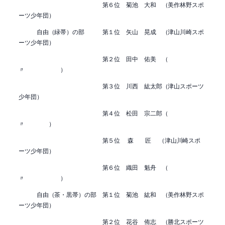
第６位 菊池 大和 （美作林野スポ
ーツ少年団）
自由（緑帯）の部 第１位 矢山 晃成 （津山川崎スポ
ーツ少年団）
第２位 田中 佑美 （
〃 ）
第３位 川西 紘太郎（津山スポーツ
少年団）
第４位 松田 宗二郎（
〃 ）
第５位 森 匠 （津山川崎スポ
ーツ少年団）
第６位 織田 魁舟 （
〃 ）
自由（茶・黒帯）の部 第１位 菊池 紘和 （美作林野スポ
ーツ少年団）
第２位 花谷 侑志 （勝北スポーツ