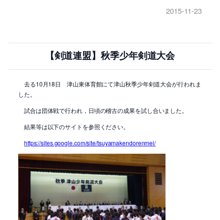
2015-11-23
【剣道連盟】秋季少年剣道大会
去る10月18日 津山東体育館にて津山秋季少年剣道大会が行われま
した。
試合は団体戦で行われ，日頃の稽古の成果を試し合いました。
結果等は以下のサイトを参照ください。
https://sites.google.com/site/tsuyamakendorenmei/