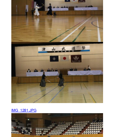
IMG_1281.JPG