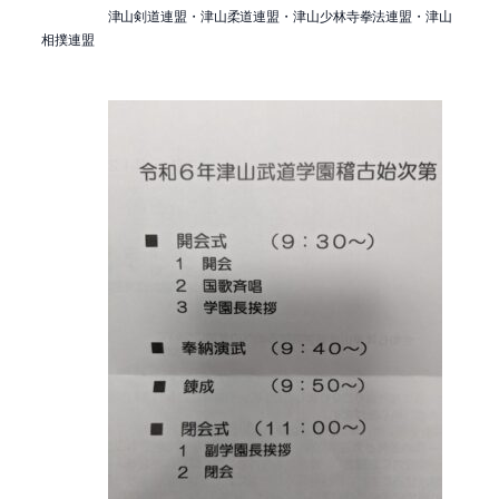
津山剣道連盟・津山柔道連盟・津山少林寺拳法連盟・津山
相撲連盟