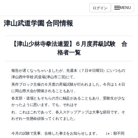
内
ログイン
MENU
容
を
津山武道学園 合同情報
ス
キ
ッ
【津山少林寺拳法連盟】６月度昇級試験 合
プ
格者一覧
報告が遅くなっちゃいましたが、先週末（７日＠日曜日）にいつもの
津山西中学校 武道場(津山市二宮)にて、
美作ブロック主催の６月度の昇級試験が行われました。今月は１４日
に岡山県大会が開催されることもあり、
各支部・道場ともそちらの方に軸足があることもあり、受験生が少な
かったように思います。でも、それはそ
れ、これはこれであって、各人ステップアップは大事な節目です。そ
れぞれ一生懸命頑張ってくれてました。
今月の試験で見事、合格した拳士をお知らせします。 （※：順不同