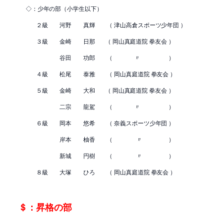
◇：少年の部（小学生以下）
２級 河野 真輝 （ 津山高倉スポーツ少年団 ）
３級 金崎 日那 （ 岡山真庭道院 拳友会 ）
谷田 功郎 （ 〃 ）
４級 松尾 泰雅 （ 岡山真庭道院 拳友会 ）
５級 金崎 大和 （ 岡山真庭道院 拳友会 ）
二宗 龍駕 （ 〃 ）
６級 岡本 悠希 （ 奈義スポーツ少年団 ）
岸本 柚香 （ 〃 ）
新城 円樹 （ 〃 ）
８級 大塚 ひろ （ 岡山真庭道院 拳友会 ）
＄：昇格の部