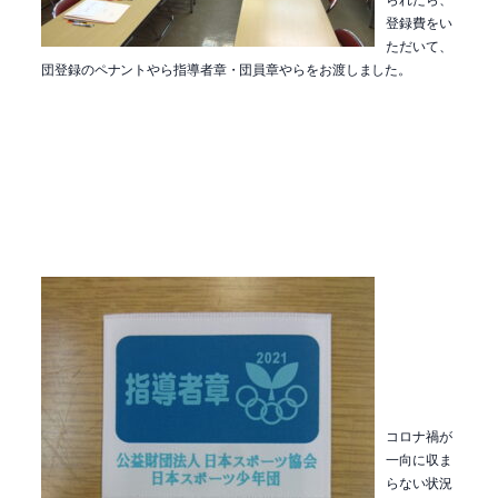
登録費をい
ただいて、
団登録のペナントやら指導者章・団員章やらをお渡しました。
コロナ禍が
一向に収ま
らない状況