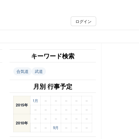
ログイン
キーワード検索
合気道
武道
月別 行事予定
1月
–
–
–
–
–
2015年
–
–
–
–
–
–
–
–
–
–
–
–
2010年
–
–
9月
–
–
–