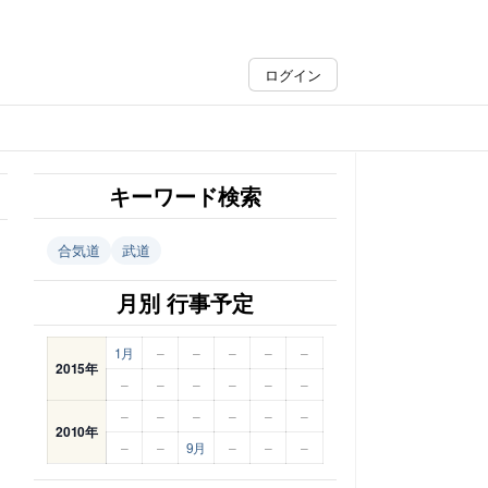
ログイン
キーワード検索
合気道
武道
月別 行事予定
1月
–
–
–
–
–
2015年
–
–
–
–
–
–
–
–
–
–
–
–
2010年
–
–
9月
–
–
–