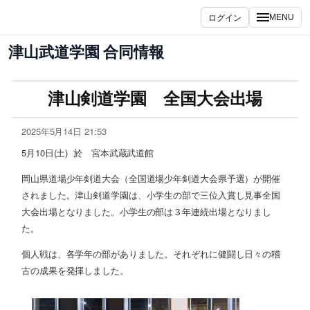
ログイン
MENU
津山武道学園 合同情報
津山剣道学園 全国大会出場
2025年5月14日 21:53
5月10日(土) 於 宮本武蔵武道館
岡山県道場少年剣道大会（全国道場少年剣道大会県予選）が開催
されました。津山剣道学園は、小学生の部で三位入賞し見事全国
大会出場となりました。小学生の部は３年連続出場となりまし
た。
個人戦は、各学年の部がありました。それぞれに健闘し日々の稽
古の成果を発揮しました。