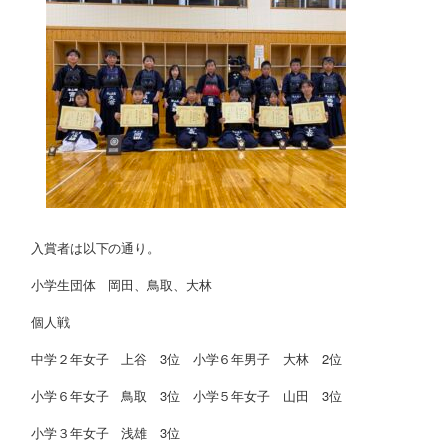
入賞者は以下の通り。
小学生団体 岡田、鳥取、大林
個人戦
中学２年女子 上谷 3位 小学６年男子 大林 2位
小学６年女子 鳥取 3位 小学５年女子 山田 3位
小学３年女子 浅雄 3位