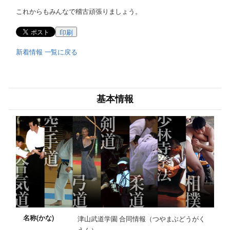
これからもみんなで稽古頑張りましょう。
印刷
新着情報 一覧に戻る
基本情報
名称(かな)
津山武道学園 合同情報（つやまぶどうがく
えん）