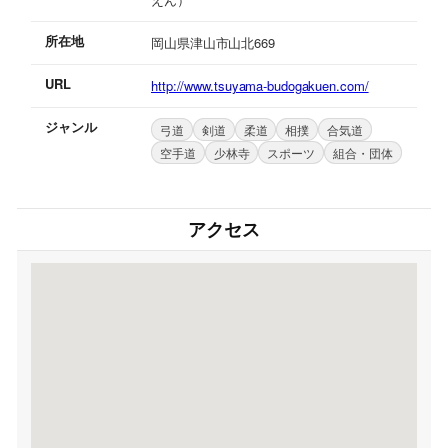
所在地
岡山県津山市山北669
URL
http://www.tsuyama-budogakuen.com/
ジャンル
弓道
剣道
柔道
相撲
合気道
空手道
少林寺
スポーツ
組合・団体
アクセス