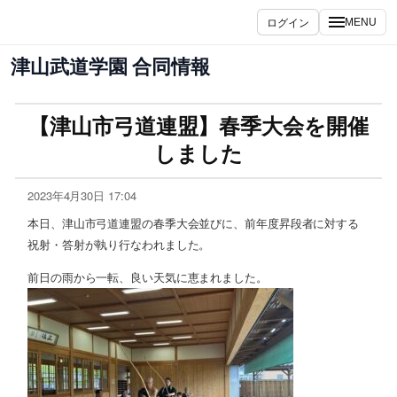
ログイン
MENU
津山武道学園 合同情報
【津山市弓道連盟】春季大会を開催
しました
2023年4月30日 17:04
本日、津山市弓道連盟の春季大会並びに、前年度昇段者に対する
祝射・答射が執り行なわれました。
前日の雨から一転、良い天気に恵まれました。