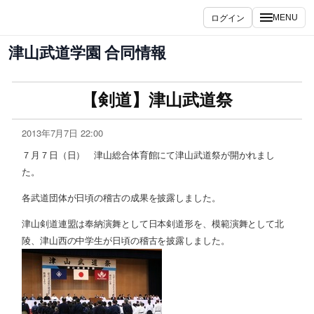
ログイン
MENU
津山武道学園 合同情報
【剣道】津山武道祭
2013年7月7日 22:00
７月７日（日） 津山総合体育館にて津山武道祭が開かれまし
た。
各武道団体が日頃の稽古の成果を披露しました。
津山剣道連盟は奉納演舞として日本剣道形を、模範演舞として北
陵、津山西の中学生が日頃の稽古を披露しました。