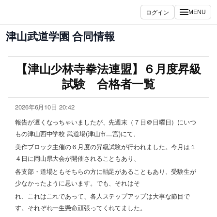
ログイン
MENU
津山武道学園 合同情報
【津山少林寺拳法連盟】６月度昇級
試験 合格者一覧
2026年6月10日 20:42
報告が遅くなっちゃいましたが、先週末（７日＠日曜日）にいつ
もの津山西中学校 武道場(津山市二宮)にて、
美作ブロック主催の６月度の昇級試験が行われました。今月は１
４日に岡山県大会が開催されることもあり、
各支部・道場ともそちらの方に軸足があることもあり、受験生が
少なかったように思います。でも、それはそ
れ、これはこれであって、各人ステップアップは大事な節目で
す。それぞれ一生懸命頑張ってくれてました。