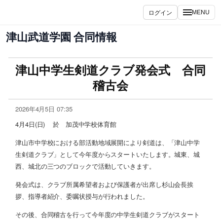
ログイン
MENU
津山武道学園 合同情報
津山中学生剣道クラブ発会式 合同
稽古会
2026年4月5日 07:35
4月4日(日) 於 加茂中学校体育館
津山市中学校における部活動地域展開により剣道は、「津山中学
生剣道クラブ」として今年度からスタートいたします。城東、城
西、城北の三つのブロックで活動していきます。
発会式は、クラブ所属希望者および保護者が出席し杉山会長挨
拶、指導者紹介、委嘱状授与が行われました。
その後、合同稽古を行って今年度の中学生剣道クラブがスタート