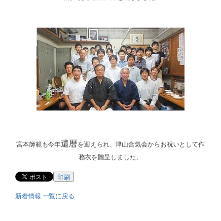
還暦
宮本師範も今年
を迎えられ、津山合気会からお祝いとして作
務衣を贈呈しました。
印刷
新着情報 一覧に戻る